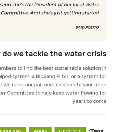
 and she’s the President of her local Water
Committee. And she’s just getting started.
SAID POLITO
do we tackle the water crisis?
ers to find the best sustainable solution in
iped system, a BioSand Filter, or a system for
t we fund, our partners coordinate sanitation
ater Committee to help keep water flowing for
years to come.
Tags:
TOURISMS
PARKS
LIFESTYLE