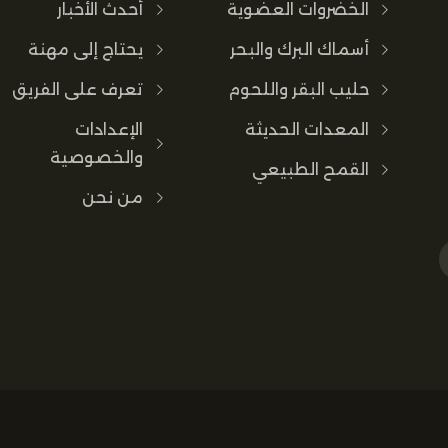
الخضروات العضوية
أحدث الأخبار
أسماك البرك والبحر
يحتاج إلى مهنة
حليب البقر واللحوم
تعرف على الفريق
المعدات الحديثة
الإعدادات
والخصوصية
القمح الطبيعي
من نحن