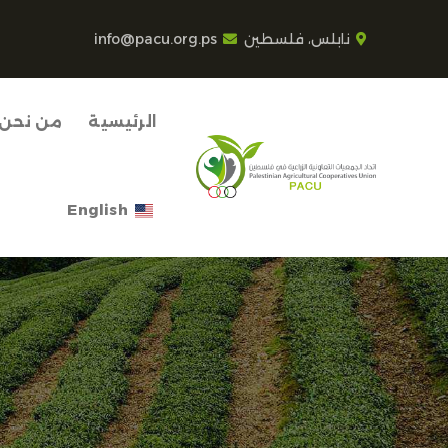
نابلس، فلسطين
info@pacu.org.ps
الرئيسية
من نحن
English