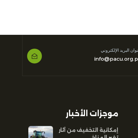
وان البريد الإلكتروني
info@pacu.org.p
موجزات الأخبار
إمكانية التخفيف من آثار
تغير المناخ