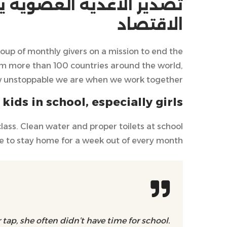
تصدير الأغذية العضوية ي
الاقتصاد
oup of monthly givers on a mission to end the
 from more than 100 countries around the world,
ow unstoppable we are when we work together.
ids in school, especially girls.
lass. Clean water and proper toilets at school
e to stay home for a week out of every month.
 tap, she often didn’t have time for school.