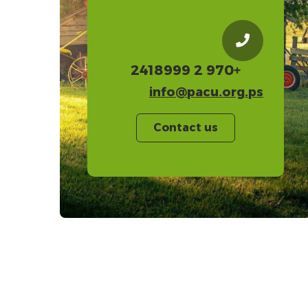
+970 2 2418999
info@pacu.org.ps
Contact us