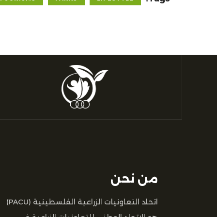
من نحن
اتحاد التعاونيات الزراعية الفلسطينية (PACU)