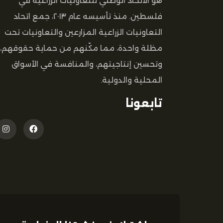
هو الاتحاد الوطني للتعاونيات الزراعية في
فلسطين. منذ تأسيسه عام ٢٠١٣، جمع اتحاد
التعاونيات الزراعية المزارعين والتعاونيات تحت
مظلة واحدة، مما مكّنهم من حماية حقوقهم،
وتحسين إنتاجيتهم، والمنافسة في الأسواق
المحلية والدولية.
تابعونا