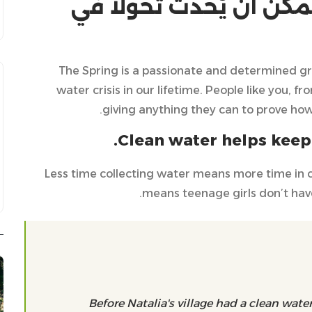
مكن أن يُحدث تحولاً في
The Spring is a passionate and determined gr
water crisis in our lifetime. People like you,
giving anything they can to prove h
Clean water helps keep k
Less time collecting water means more time in c
means teenage girls don’t hav
Before Natalia's village had a clean water