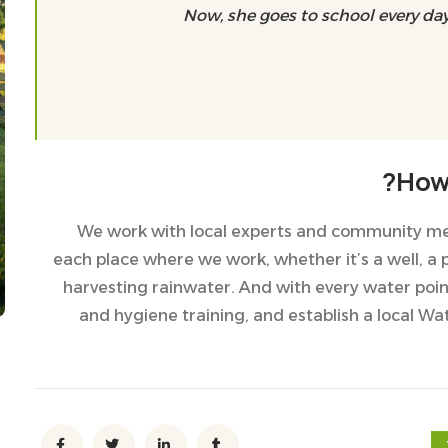
Now, she goes to school every day
How 
We work with local experts and community memb
each place where we work, whether it’s a well, a p
harvesting rainwater. And with every water poin
and hygiene training, and establish a local W