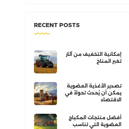
RECENT POSTS
إمكانية التخفيف من آثار
تغير المناخ
تصدير الأغذية العضوية
يمكن أن يُحدث تحولاً في
الاقتصاد
أفضل منتجات المكياج
العضوية التي تناسب